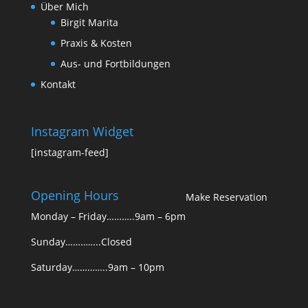
Über Mich
Birgit Marita
Praxis & Kosten
Aus- und Fortbildungen
Kontakt
Instagram Widget
[instagram-feed]
Opening Hours
Make Reservation
Monday – Friday………..9am – 6pm
Sunday…………..Closed
Saturday…………..9am – 10pm