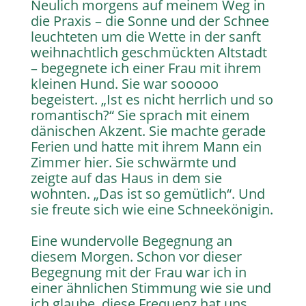
Neulich morgens auf meinem Weg in
die Praxis – die Sonne und der Schnee
leuchteten um die Wette in der sanft
weihnachtlich geschmückten Altstadt
– begegnete ich einer Frau mit ihrem
kleinen Hund. Sie war sooooo
begeistert. „Ist es nicht herrlich und so
romantisch?“ Sie sprach mit einem
dänischen Akzent. Sie machte gerade
Ferien und hatte mit ihrem Mann ein
Zimmer hier. Sie schwärmte und
zeigte auf das Haus in dem sie
wohnten. „Das ist so gemütlich“. Und
sie freute sich wie eine Schneekönigin.
Eine wundervolle Begegnung an
diesem Morgen. Schon vor dieser
Begegnung mit der Frau war ich in
einer ähnlichen Stimmung wie sie und
ich glaube, diese Frequenz hat uns