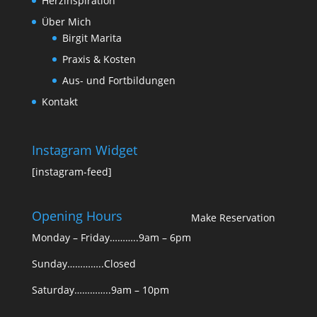
Herzinspiration
Über Mich
Birgit Marita
Praxis & Kosten
Aus- und Fortbildungen
Kontakt
Instagram Widget
[instagram-feed]
Opening Hours
Make Reservation
Monday – Friday………..9am – 6pm
Sunday…………..Closed
Saturday…………..9am – 10pm