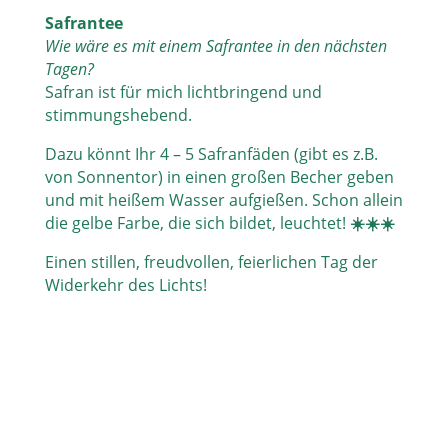
Safrantee
Wie wäre es mit einem Safrantee in den nächsten
Tagen?
Safran ist für mich lichtbringend und
stimmungshebend.
Dazu könnt Ihr 4 – 5 Safranfäden (gibt es z.B.
von Sonnentor) in einen großen Becher geben
und mit heißem Wasser aufgießen. Schon allein
die gelbe Farbe, die sich bildet, leuchtet!
☀
☀
☀
Einen stillen, freudvollen, feierlichen Tag der
Widerkehr des Lichts!
Kursangebot: Von Herzen tönen